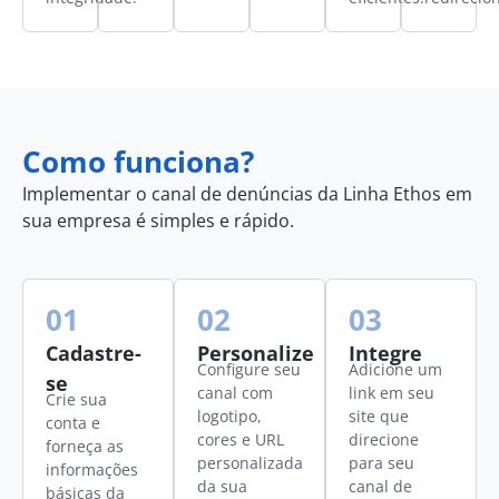
Como funciona?
Implementar o canal de denúncias da Linha Ethos em
sua empresa é simples e rápido.
01
02
03
Cadastre-
Personalize
Integre
Configure seu
Adicione um
se
canal com
link em seu
Crie sua
logotipo,
site que
conta e
cores e URL
direcione
forneça as
personalizada
para seu
informações
da sua
canal de
básicas da